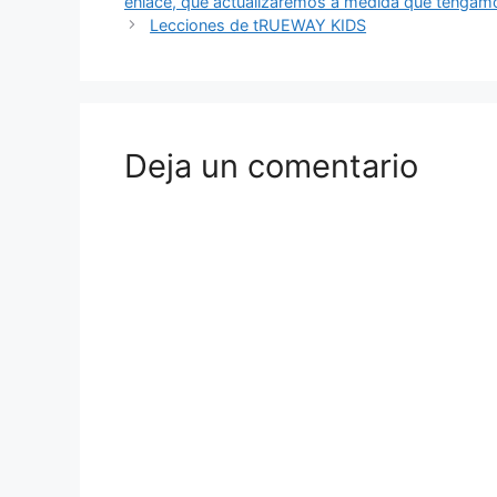
enlace, que actualizaremos a medida que tengam
Lecciones de tRUEWAY KIDS
Deja un comentario