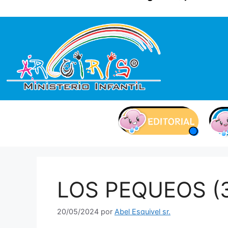
contenido
LOS PEQUEOS (3
20/05/2024
por
Abel Esquivel sr.