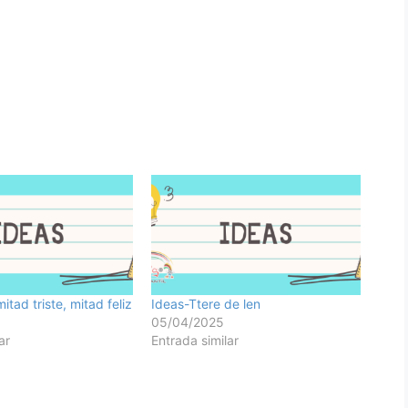
itad triste, mitad feliz
Ideas-Ttere de len
05/04/2025
ar
Entrada similar