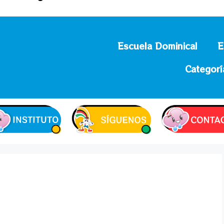
Escuela Dominical
E
Categorí