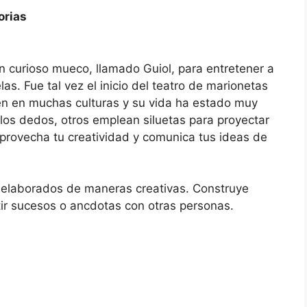
orias
un curioso mueco, llamado Guiol, para entretener a
as. Fue tal vez el inicio del teatro de marionetas
ten en muchas culturas y su vida ha estado muy
 los dedos, otros emplean siluetas para proyectar
provecha tu creatividad y comunica tus ideas de
 elaborados de maneras creativas. Construye
tir sucesos o ancdotas con otras personas.