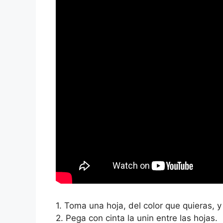
1. Toma una hoja, del color que quieras, 
2. Pega con cinta la unin entre las hojas.