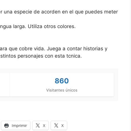
er una especie de acorden en el que puedes meter
ngua larga. Utiliza otros colores.
.
ra que cobre vida. Juega a contar historias y
stintos personajes con esta tcnica.
860
Visitantes únicos
Imprimir
X
X