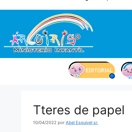
contenido
Tteres de papel
10/04/2022
por
Abel Esquivel sr.