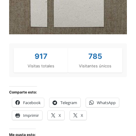
917
785
Visitas totales
Visitantes únicos
Comparte esto:
Facebook
Telegram
WhatsApp
Imprimir
X
X
Me gusta esto: