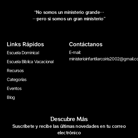
“No somos un ministerio grande…
…pero si somos un gran ministerio”
Links Rápidos
Contáctanos
E-mail:
Escuela Dominical
ministerioinfantilarcoiris2002@gmail.
Escuela Bíblica Vacacional
Recursos
Categorías
Eventos
Blog
Descubre Más
Suscríbete y recibe las últimas novedades en tu correo
electrónico