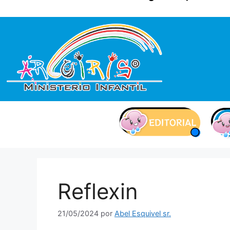
contenido
Reflexin
21/05/2024
por
Abel Esquivel sr.