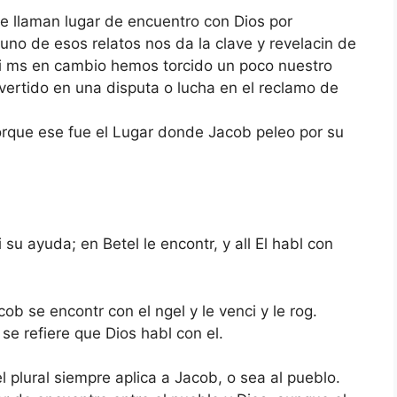
 le llaman lugar de encuentro con Dios por
uno de esos relatos nos da la clave y revelacin de
i ms en cambio hemos torcido un poco nuestro
vertido en una disputa o lucha en el reclamo de
orque ese fue el Lugar donde Jacob peleo por su
di su ayuda; en Betel le encontr, y all El habl con
 se encontr con el ngel y le venci y le rog.
 se refiere que Dios habl con el.
l plural siempre aplica a Jacob, o sea al pueblo.