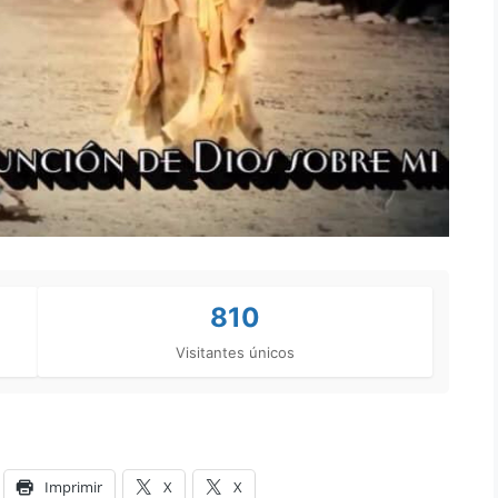
810
Visitantes únicos
Imprimir
X
X