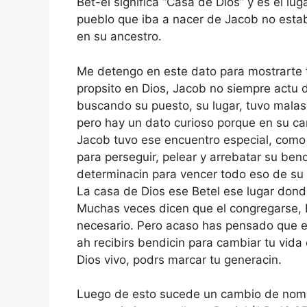
Bet-el significa “Casa de Dios” y es el lu
pueblo que iba a nacer de Jacob no esta
en su ancestro.
Me detengo en este dato para mostrarte 
propsito en Dios, Jacob no siempre actu 
buscando su puesto, su lugar, tuvo malas 
pero hay un dato curioso porque en su c
Jacob tuvo ese encuentro especial, como so
para perseguir, pelear y arrebatar su bend
determinacin para vencer todo eso de su
La casa de Dios ese Betel ese lugar donde
Muchas veces dicen que el congregarse, E
necesario. Pero acaso has pensado que es
ah recibirs bendicin para cambiar tu vida
Dios vivo, podrs marcar tu generacin.
Luego de esto sucede un cambio de nomb