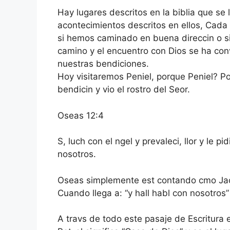
Hay lugares descritos en la biblia que se
acontecimientos descritos en ellos, Cada 
si hemos caminado en buena direccin o s
camino y el encuentro con Dios se ha con
nuestras bendiciones.
Hoy visitaremos Peniel, porque Peniel? P
bendicin y vio el rostro del Seor.
Oseas 12:4
S, luch con el ngel y prevaleci, llor y le pi
nosotros.
Oseas simplemente est contando cmo Jacob
Cuando llega a: “y hall habl con nosotros”
A travs de todo este pasaje de Escritura e