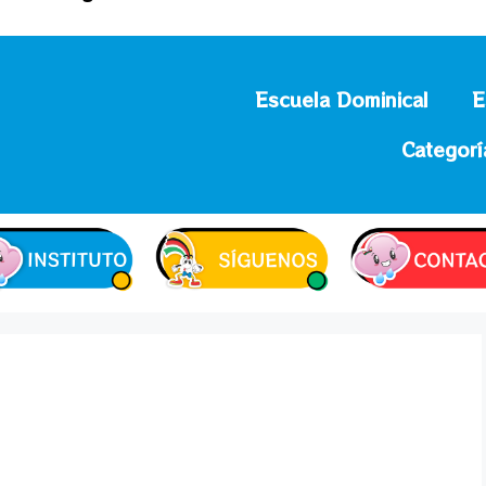
Escuela Dominical
E
Categorí