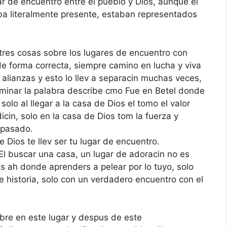
gar de encuentro entre el pueblo y Dios, aunque el
ba literalmente presente, estaban representados
tres cosas sobre los lugares de encuentro con
de forma correcta, siempre camino en lucha y viva
alianzas y esto lo llev a separacin muchas veces,
aminar la palabra describe cmo Fue en Betel donde
lo al llegar a la casa de Dios el tomo el valor
icin, solo en la casa de Dios tom la fuerza y
 pasado.
 Dios te llev ser tu lugar de encuentro.
l buscar una casa, un lugar de adoracin no es
 ah donde aprenders a pelear por lo tuyo, solo
 e historia, solo con un verdadero encuentro con el
re en este lugar y despus de este