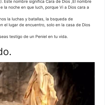
5). Este nombre significa Cara de Dios ,El nombre
e la noche en que luch, porque Vi a Dios cara a
os la luchas y batallas, la bsqueda de
n el lugar de encuentro, solo en la casa de Dios
eas testigo de un Peniel en tu vida.
do.