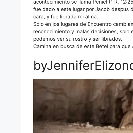
acontecimiento se llama Peniel (1 R. 12:2
fue dado a este lugar por Jacob despus d
cara, y fue librada mi alma.
Solo en los lugares de Encuentro cambiam
reconocimiento y malas decisiones, solo e
podemos ver su rostro y ser librados.
Camina en busca de este Betel para que s
byJenniferElizon