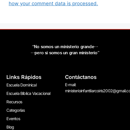
how your comment data is processed.
“No somos un ministerio grande…
…pero si somos un gran ministerio”
Links Rápidos
Contáctanos
E-mail:
Escuela Dominical
ministerioinfantilarcoiris2002@gmail.
Escuela Bíblica Vacacional
Recursos
Categorías
Eventos
Blog