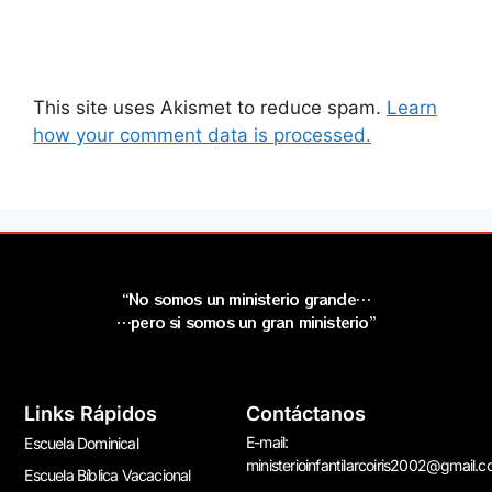
This site uses Akismet to reduce spam.
Learn
how your comment data is processed.
“No somos un ministerio grande…
…pero si somos un gran ministerio”
Links Rápidos
Contáctanos
E-mail:
Escuela Dominical
ministerioinfantilarcoiris2002@gmail.
Escuela Bíblica Vacacional