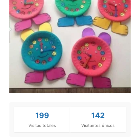
199
142
Visitas totales
Visitantes únicos