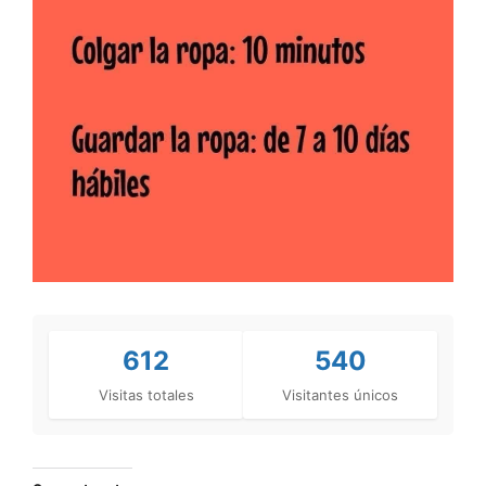
612
540
Visitas totales
Visitantes únicos