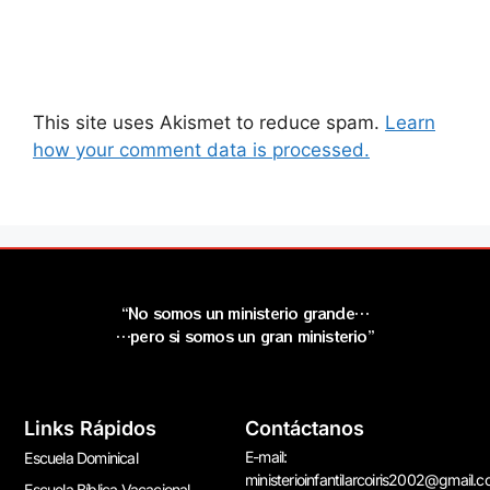
This site uses Akismet to reduce spam.
Learn
how your comment data is processed.
“No somos un ministerio grande…
…pero si somos un gran ministerio”
Links Rápidos
Contáctanos
E-mail:
Escuela Dominical
ministerioinfantilarcoiris2002@gmail.
Escuela Bíblica Vacacional