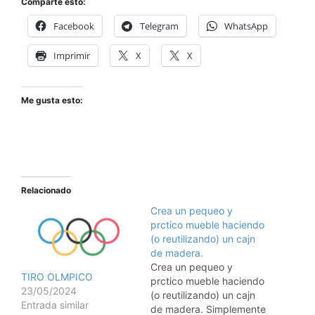
Comparte esto:
Facebook
Telegram
WhatsApp
Imprimir
X
X
Me gusta esto:
Relacionado
Crea un pequeo y
prctico mueble haciendo
(o reutilizando) un cajn
de madera.
Crea un pequeo y
TIRO OLMPICO
prctico mueble haciendo
23/05/2024
(o reutilizando) un cajn
Entrada similar
de madera. Simplemente