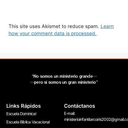
This site uses Akismet to reduce spam.
Learn
how your comment data is processed.
“No somos un ministerio grande…
…pero si somos un gran ministerio”
Links Rápidos
Contáctanos
E-mail:
Escuela Dominical
ministerioinfantilarcoiris2002@gmail.
Escuela Bíblica Vacacional