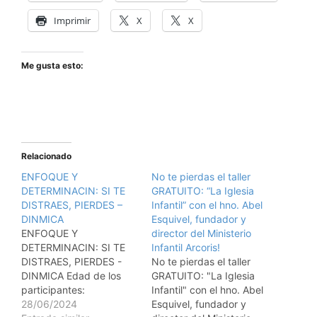
Imprimir
X
X
Me gusta esto:
Relacionado
ENFOQUE Y
No te pierdas el taller
DETERMINACIN: SI TE
GRATUITO: “La Iglesia
DISTRAES, PIERDES –
Infantil” con el hno. Abel
DINMICA
Esquivel, fundador y
ENFOQUE Y
director del Ministerio
DETERMINACIN: SI TE
Infantil Arcoris!
DISTRAES, PIERDES -
No te pierdas el taller
DINMICA Edad de los
GRATUITO: "La Iglesia
participantes:
Infantil" con el hno. Abel
Adolescentes de 12 a 14
28/06/2024
Esquivel, fundador y