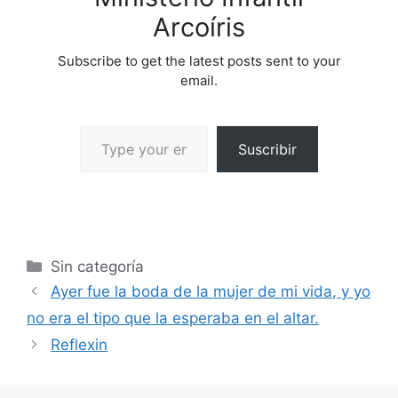
Arcoíris
Subscribe to get the latest posts sent to your
email.
Suscribir
Sin categoría
Ayer fue la boda de la mujer de mi vida, y yo
no era el tipo que la esperaba en el altar.
Reflexin