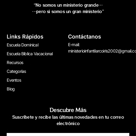
“No somos un ministerio grande…
…pero si somos un gran ministerio”
Links Rápidos
Contáctanos
E-mail:
Escuela Dominical
ministerioinfantilarcoiris2002@gmail.
Escuela Bíblica Vacacional
Recursos
Categorías
Eventos
Blog
Descubre Más
Suscríbete y recibe las últimas novedades en tu correo
electrónico