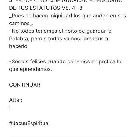
4. FELICES LOS QUE GUARDAN EL ENCARGO
DE TUS ESTATUTOS VS. 4- 8
_Pues no hacen iniquidad los que andan en sus
caminos_.
-No todos tenemos el hbito de guardar la
Palabra, pero s todos somos llamados a
hacerlo.
-Somos felices cuando ponemos en prctica lo
que aprendemos.
CONTINUAR
Atte.:
:
#JacuuEspiritual