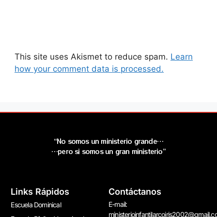
This site uses Akismet to reduce spam.
Learn
how your comment data is processed.
“No somos un ministerio grande…
…pero si somos un gran ministerio”
Links Rápidos
Contáctanos
E-mail:
Escuela Dominical
ministerioinfantilarcoiris2002@gmail.