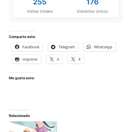
255
176
Visitas totales
Visitantes únicos
Comparte esto:
Facebook
Telegram
WhatsApp
Imprimir
X
X
Me gusta esto:
Relacionado