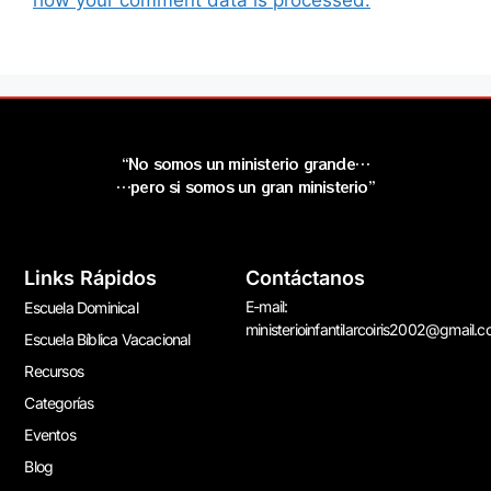
“No somos un ministerio grande…
…pero si somos un gran ministerio”
Links Rápidos
Contáctanos
E-mail:
Escuela Dominical
ministerioinfantilarcoiris2002@gmail.
Escuela Bíblica Vacacional
Recursos
Categorías
Eventos
Blog