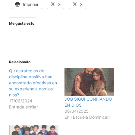
Imprimir
X
X
Me gusta esto:
Relacionado
Qu estrategias de
disciplina positiva han
encontrado efectivas en
su experiencia con los
nios?
JOB SIGUI CONFIANDO
17/06/2024
EN DIOS
Entrada similar
08/04/2025
En «Escuela Dominical»