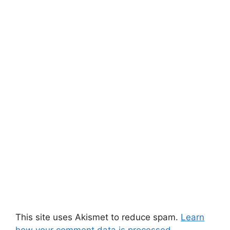
This site uses Akismet to reduce spam.
Learn
how your comment data is processed.