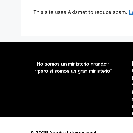
This site uses Akismet to reduce spam.
L
“No somos un ministerio grande…
…pero si somos un gran ministerio”
© 2026 Arcoíris Internacional