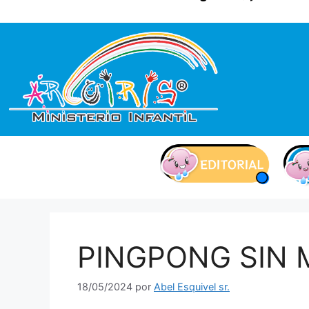
contenido
PINGPONG SIN 
18/05/2024
por
Abel Esquivel sr.