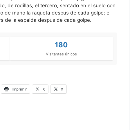
o, de rodillas; el tercero, sentado en el suelo con
do de mano la raqueta despus de cada golpe; el
trs de la espalda despus de cada golpe.
180
Visitantes únicos
Imprimir
X
X