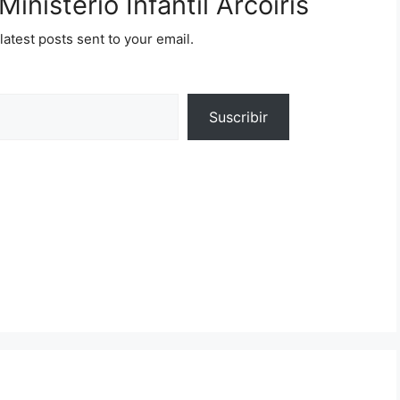
inisterio Infantil Arcoíris
latest posts sent to your email.
Suscribir