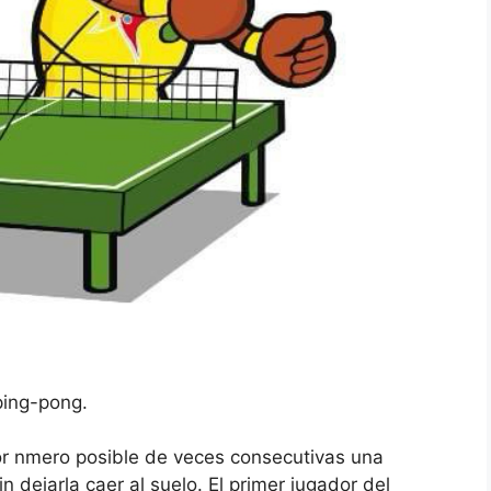
ping-pong.
r nmero posible de veces consecutivas una
 dejarla caer al suelo. El primer jugador del