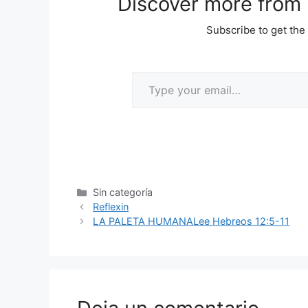
Discover more from M
Subscribe to get the 
Sin categoría
Reflexin
LA PALETA HUMANALee Hebreos 12:5-11