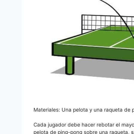
Materiales: Una pelota y una raqueta de 
Cada jugador debe hacer rebotar el mayo
pelota de ping-pong sobre una raqueta, sin