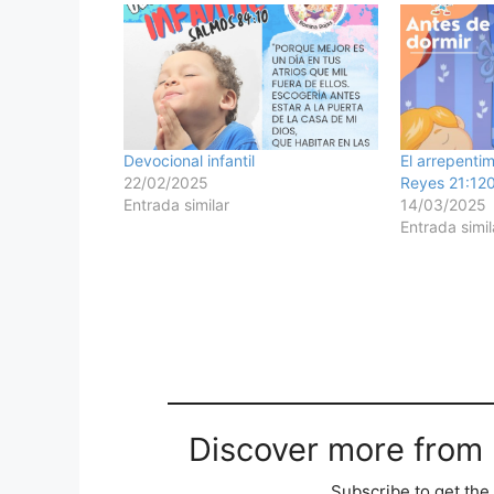
Devocional infantil
El arrepenti
22/02/2025
Reyes 21:12
Entrada similar
14/03/2025
Entrada simil
Discover more from M
Subscribe to get the 