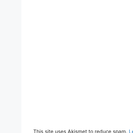
This site uses Akismet to reduce spam.
L