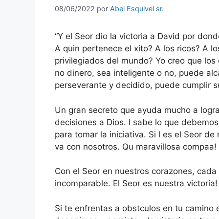
08/06/2022
por
Abel Esquivel sr.
“Y el Seor dio la victoria a David por don
A quin pertenece el xito? A los ricos? A l
privilegiados del mundo? Yo creo que los
no dinero, sea inteligente o no, puede alcan
perseverante y decidido, puede cumplir s
Un gran secreto que ayuda mucho a lograr
decisiones a Dios. l sabe lo que debemos
para tomar la iniciativa. Si l es el Seor 
va con nosotros. Qu maravillosa compaa!
Con el Seor en nuestros corazones, cada
incomparable. El Seor es nuestra victoria!
Si te enfrentas a obstculos en tu camino e