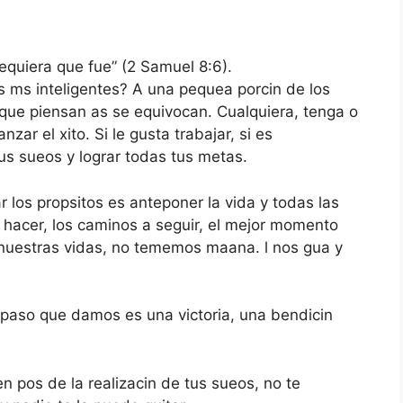
dequiera que fue” (2 Samuel 8:6).
os ms inteligentes? A una pequea porcin de los
 que piensan as se equivocan. Cualquiera, tenga o
zar el xito. Si le gusta trabajar, si es
us sueos y lograr todas tus metas.
 los propsitos es anteponer la vida y todas las
 hacer, los caminos a seguir, el mejor momento
de nuestras vidas, no tememos maana. l nos gua y
 paso que damos es una victoria, una bendicin
n pos de la realizacin de tus sueos, no te