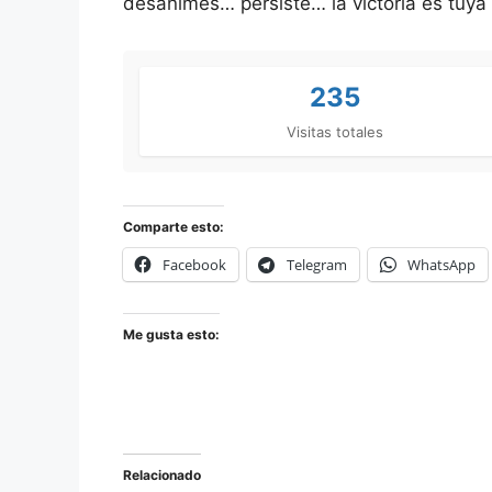
desanimes… persiste… la victoria es tuya 
235
Visitas totales
Comparte esto:
Facebook
Telegram
WhatsApp
Me gusta esto:
Relacionado