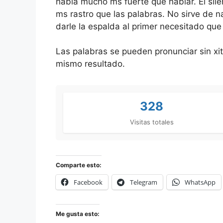
habla mucho ms fuerte que hablar. El sile
ms rastro que las palabras. No sirve de 
darle la espalda al primer necesitado qu
Las palabras se pueden pronunciar sin xit
mismo resultado.
328
Visitas totales
Comparte esto:
Facebook
Telegram
WhatsApp
Me gusta esto: