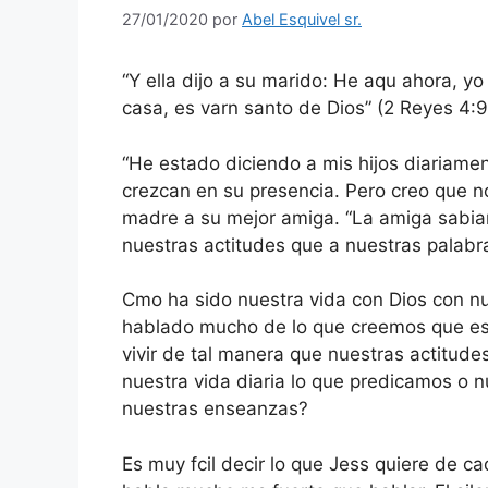
27/01/2020
por
Abel Esquivel sr.
“Y ella dijo a su marido: He aqu ahora, y
casa, es varn santo de Dios” (2 Reyes 4:9
“He estado diciendo a mis hijos diariame
crezcan en su presencia. Pero creo que no
madre a su mejor amiga. “La amiga sabia
nuestras actitudes que a nuestras palabra
Cmo ha sido nuestra vida con Dios con nu
hablado mucho de lo que creemos que es 
vivir de tal manera que nuestras actitud
nuestra vida diaria lo que predicamos o 
nuestras enseanzas?
Es muy fcil decir lo que Jess quiere de ca