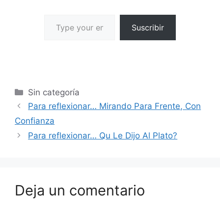
Suscribir
Sin categoría
Para reflexionar… Mirando Para Frente, Con
Confianza
Para reflexionar… Qu Le Dijo Al Plato?
Deja un comentario