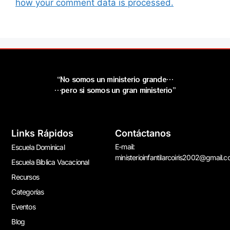
how your comment data is processed.
“No somos un ministerio grande…
…pero si somos un gran ministerio”
Links Rápidos
Contáctanos
E-mail:
Escuela Dominical
ministerioinfantilarcoiris2002@gmail.
Escuela Bíblica Vacacional
Recursos
Categorías
Eventos
Blog