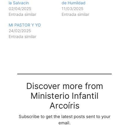
la Salvacin
de Humildad
02/04/2025
11/03/2025
Entrada similar
Entrada similar
MI PASTOR Y YO
24/02/2025
Entrada similar
Discover more from
Ministerio Infantil
Arcoíris
Subscribe to get the latest posts sent to your
email.