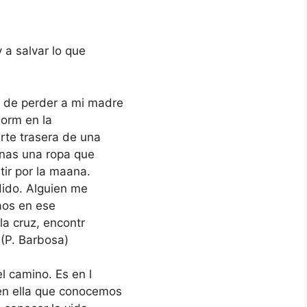
 a salvar lo que
 de perder a mi madre
Dorm en la
rte trasera de una
nas una ropa que
tir por la maana.
dido. Alguien me
 aos en ese
la cruz, encontr
(P. Barbosa)
l camino. Es en l
en ella que conocemos