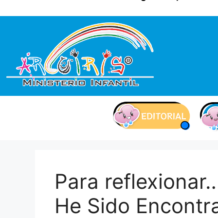
contenido
Para reflexionar
He Sido Encontr