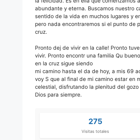
la felicidad. Es en ella que comenzamos a
abundante y eterna. Buscamos nuestro c
sentido de la vida en muchos lugares y 
pero nada encontraremos si el punto de p
cruz.
Pronto dej de vivir en la calle! Pronto tu
vivir. Pronto encontr una familia Qu buen
en la cruz sigue siendo
mi camino hasta el da de hoy, a mis 69 a
voy S que al final de mi camino estar en 
celestial, disfrutando la plenitud del gozo
Dios para siempre.
275
Visitas totales