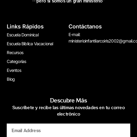
…pero si somos un gran ministerio”
Links Rápidos
Contáctanos
E-mail:
Escuela Dominical
ministerioinfantilarcoiris2002@gmail.
Escuela Bíblica Vacacional
Recursos
Categorías
Eventos
Blog
Descubre Más
Suscríbete y recibe las últimas novedades en tu correo
electrónico