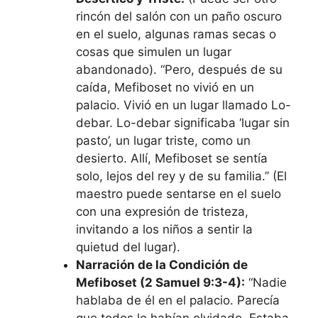
rincón del salón con un paño oscuro
en el suelo, algunas ramas secas o
cosas que simulen un lugar
abandonado). “Pero, después de su
caída, Mefiboset no vivió en un
palacio. Vivió en un lugar llamado Lo-
debar. Lo-debar significaba ‘lugar sin
pasto’, un lugar triste, como un
desierto. Allí, Mefiboset se sentía
solo, lejos del rey y de su familia.” (El
maestro puede sentarse en el suelo
con una expresión de tristeza,
invitando a los niños a sentir la
quietud del lugar).
Narración de la Condición de
Mefiboset (2 Samuel 9:3-4):
“Nadie
hablaba de él en el palacio. Parecía
que todos lo habían olvidado. Estaba