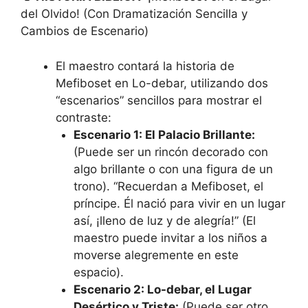
del Olvido! (Con Dramatización Sencilla y
Cambios de Escenario)
El maestro contará la historia de
Mefiboset en Lo-debar, utilizando dos
“escenarios” sencillos para mostrar el
contraste:
Escenario 1: El Palacio Brillante:
(Puede ser un rincón decorado con
algo brillante o con una figura de un
trono). “Recuerdan a Mefiboset, el
príncipe. Él nació para vivir en un lugar
así, ¡lleno de luz y de alegría!” (El
maestro puede invitar a los niños a
moverse alegremente en este
espacio).
Escenario 2: Lo-debar, el Lugar
Desértico y Triste:
(Puede ser otro