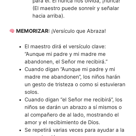
para él. Él nunca nos olvida, ¡nunca!”
(El maestro puede sonreír y señalar
hacia arriba).
MEMORIZAR:
¡Versículo que Abraza!
El maestro dirá el versículo clave:
“Aunque mi padre y mi madre me
abandonen, el Señor me recibirá.”
Cuando digan “Aunque mi padre y mi
madre me abandonen”, los niños harán
un gesto de tristeza o como si estuvieran
solos.
Cuando digan “el Señor me recibirá”, los
niños se darán un abrazo a sí mismos o
al compañero de al lado, mostrando el
amor y el recibimiento de Dios.
Se repetirá varias veces para ayudar a la