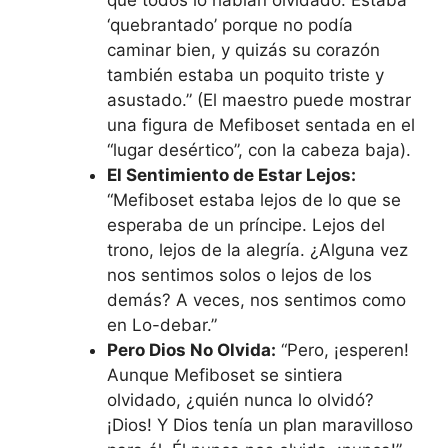
‘quebrantado’ porque no podía
caminar bien, y quizás su corazón
también estaba un poquito triste y
asustado.” (El maestro puede mostrar
una figura de Mefiboset sentada en el
“lugar desértico”, con la cabeza baja).
El Sentimiento de Estar Lejos:
“Mefiboset estaba lejos de lo que se
esperaba de un príncipe. Lejos del
trono, lejos de la alegría. ¿Alguna vez
nos sentimos solos o lejos de los
demás? A veces, nos sentimos como
en Lo-debar.”
Pero Dios No Olvida:
“Pero, ¡esperen!
Aunque Mefiboset se sintiera
olvidado, ¿quién nunca lo olvidó?
¡Dios! Y Dios tenía un plan maravilloso