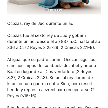
Ocozas, rey de Jud durante un ao
Ocozas fue el sexto rey de Jud y gobern
durante un ao, desde el ao 837 a.C. hasta el ao
836 a.C. (2 Reyes 8:25-29, 2 Crnicas 22:1-9).
Al igual que su padre Joram, Ocozas sigui los
caminos impos de su abuela Jezabel y ador a
Baal en lugar de al Dios verdadero (2 Reyes
8:27, 2 Crnicas 22:3). Se uni al rey Joram de
Israel en una guerra contra Siria, pero result
herido y regres a Jezreel para recuperarse (2
Reyes 9:15-16).
Fue durante su estancia en Jezreel que Ocozas