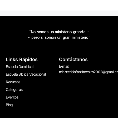
“No somos un ministerio grande…
…pero si somos un gran ministerio”
Links Rápidos
Contáctanos
E-mail:
Escuela Dominical
ministerioinfantilarcoiris2002@gmail.
Escuela Bíblica Vacacional
Recursos
Categorías
Eventos
Blog