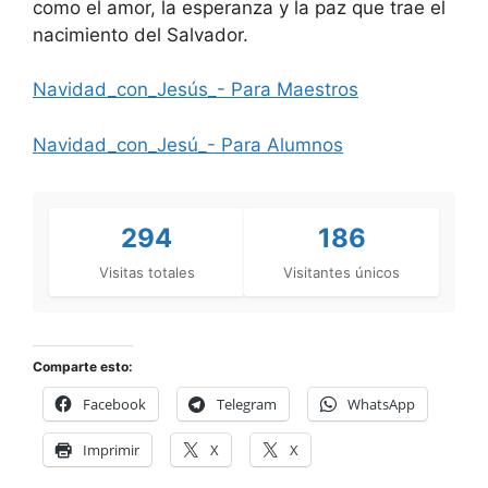
como el amor, la esperanza y la paz que trae el
nacimiento del Salvador.
Navidad_con_Jesús_- Para Maestros
Navidad_con_Jesú_- Para Alumnos
294
186
Visitas totales
Visitantes únicos
Comparte esto:
Facebook
Telegram
WhatsApp
Imprimir
X
X