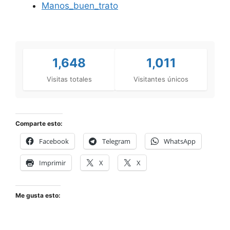
Manos_buen_trato
1,648
1,011
Visitas totales
Visitantes únicos
Comparte esto:
Facebook
Telegram
WhatsApp
Imprimir
X
X
Me gusta esto: