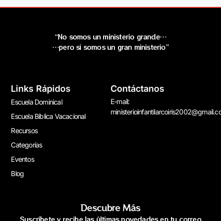
“No somos un ministerio grande…
…pero si somos un gran ministerio”
Links Rápidos
Contáctanos
E-mail:
Escuela Dominical
ministerioinfantilarcoiris2002@gmail.
Escuela Bíblica Vacacional
Recursos
Categorías
Eventos
Blog
Descubre Más
Suscríbete y recibe las últimas novedades en tu correo