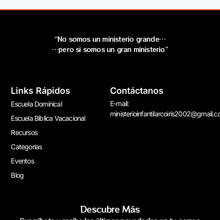
“No somos un ministerio grande…
…pero si somos un gran ministerio”
Links Rápidos
Contáctanos
E-mail:
Escuela Dominical
ministerioinfantilarcoiris2002@gmail.
Escuela Bíblica Vacacional
Recursos
Categorías
Eventos
Blog
Descubre Más