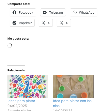
Comparte esto:
Facebook
Telegram
WhatsApp
Imprimir
X
X
Me gusta esto:
Relacionado
Ideas para pintar
Idea para pintar con los
04/02/2025
nios
Entrada similar
14/09/2024