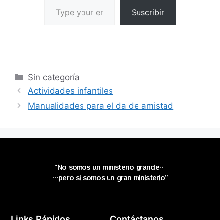
Suscribir
Sin categoría
Actividades infantiles
Manualidades para el da de amistad
“No somos un ministerio grande…
…pero si somos un gran ministerio”
Links Rápidos
Contáctanos