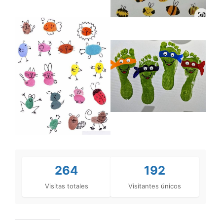
264
192
Visitas totales
Visitantes únicos