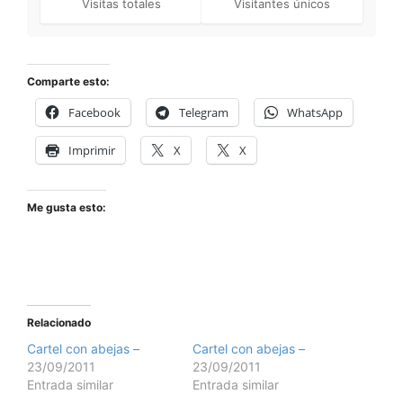
Visitas totales
Visitantes únicos
Comparte esto:
Facebook
Telegram
WhatsApp
Imprimir
X
X
Me gusta esto:
Relacionado
Cartel con abejas –
Cartel con abejas –
23/09/2011
23/09/2011
Entrada similar
Entrada similar