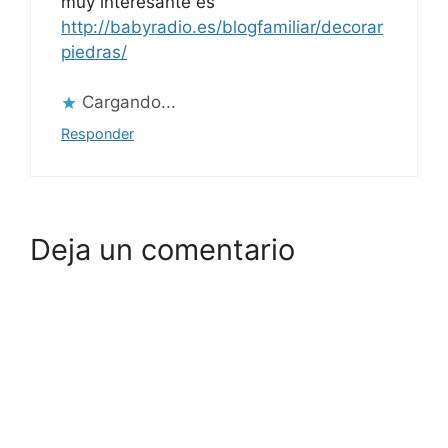
muy interesante es
http://babyradio.es/blogfamiliar/decorar
piedras/
Cargando...
Responder
Deja un comentario