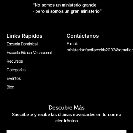
“No somos un ministerio grande…
…pero si somos un gran ministerio”
Links Rápidos
Contáctanos
E-mail:
Escuela Dominical
ministerioinfantilarcoiris2002@gmail.
Escuela Bíblica Vacacional
Recursos
Categorías
Eventos
Blog
Descubre Más
Suscríbete y recibe las últimas novedades en tu correo
electrónico