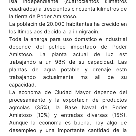
Isla Independiente (cuatrocientos kilmetros
cuadrados) a trescientos cincuenta kilmetros de
la tierra de Poder Amistoso.
La poblacin de 20.000 habitantes ha crecido en
los ltimos aos debido a la inmigracin.
Toda la energa para uso domstico e industrial
depende del petrleo importado de Poder
Amistoso. La planta actual de luz est
trabajando a un 98% de su capacidad. Las
plantas de agua potable y drenaje estn
trabajando actualmente ms all de su
capacidad.
La economa de Ciudad Mayor depende del
procesamiento y la exportacin de productos
agrcolas (35%), la Base Naval de Poder
Amistoso (10%) y entradas diversas (15%).
Aunque la economa es buena, hay algo de
desempleo y una importante cantidad de la