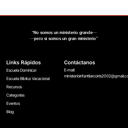
“No somos un ministerio grande…
…pero si somos un gran ministerio”
Links Rápidos
Contáctanos
E-mail:
Escuela Dominical
ministerioinfantilarcoiris2002@gmail.
Escuela Bíblica Vacacional
Recursos
Categorías
Eventos
Blog