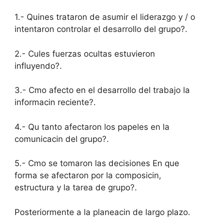
1.- Quines trataron de asumir el liderazgo y / o
intentaron controlar el desarrollo del grupo?.
2.- Cules fuerzas ocultas estuvieron
influyendo?.
3.- Cmo afecto en el desarrollo del trabajo la
informacin reciente?.
4.- Qu tanto afectaron los papeles en la
comunicacin del grupo?.
5.- Cmo se tomaron las decisiones En que
forma se afectaron por la composicin,
estructura y la tarea de grupo?.
Posteriormente a la planeacin de largo plazo.