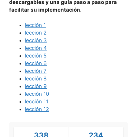
descargables y una guía paso a paso para
facilitar su implementación.
lección 1
leccion 2
lección 3
lección 4
lección 5
lección 6
lección 7
lección 8
lección 9
lección 10
lección 11
lección 12
338
234