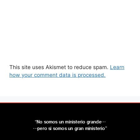
This site uses Akismet to reduce spam.
Learn
how your comment data is processed.
“No somos un ministerio grande…
…pero si somos un gran ministerio”