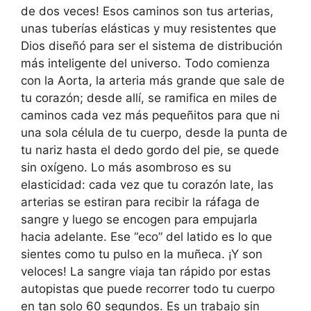
de dos veces! Esos caminos son tus arterias,
unas tuberías elásticas y muy resistentes que
Dios diseñó para ser el sistema de distribución
más inteligente del universo. Todo comienza
con la Aorta, la arteria más grande que sale de
tu corazón; desde allí, se ramifica en miles de
caminos cada vez más pequeñitos para que ni
una sola célula de tu cuerpo, desde la punta de
tu nariz hasta el dedo gordo del pie, se quede
sin oxígeno. Lo más asombroso es su
elasticidad: cada vez que tu corazón late, las
arterias se estiran para recibir la ráfaga de
sangre y luego se encogen para empujarla
hacia adelante. Ese “eco” del latido es lo que
sientes como tu pulso en la muñeca. ¡Y son
veloces! La sangre viaja tan rápido por estas
autopistas que puede recorrer todo tu cuerpo
en tan solo 60 segundos. Es un trabajo sin