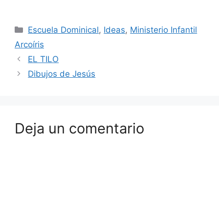
Escuela Dominical
,
Ideas
,
Ministerio Infantil
Arcoíris
EL TILO
Dibujos de Jesús
Deja un comentario