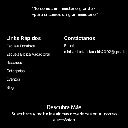
“No somos un ministerio grande…
…pero si somos un gran ministerio”
Links Rápidos
Contáctanos
E-mail:
Escuela Dominical
ministerioinfantilarcoiris2002@gmail.
Escuela Bíblica Vacacional
Recursos
Categorías
Eventos
Blog
Descubre Más
Suscríbete y recibe las últimas novedades en tu correo
electrónico