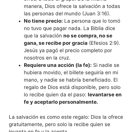
manera, Dios ofrece la salvación a todas
las personas del mundo (Juan 3:16).
No tiene precio:
La persona que lo tomó
no tuvo que pagar nada. La Biblia dice
que la salvación
no se compra, no se
gana, se recibe por gracia
(Efesios 2:9).
Jesús ya pagó el precio completo por
nosotros en la cruz.
Requiere una acción (la fe):
Si nadie se
hubiera movido, el billete seguiría en mi
mano, y nadie se habría beneficiado. El
regalo de Dios está disponible, pero solo
lo recibe quien da el paso:
levantarse en
fe y aceptarlo personalmente.
La salvación es como este regalo: Dios la ofrece
gratuitamente, pero solo la recibe quien se
levanta en fe y la acepta.