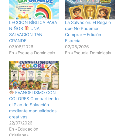
LECCIÓN BÍBLICA PARA
La Salvación: El Regalo
NIÑOS
UNA
que No Podemos
SALVACIÓN TAN
Comprar – Edición
GRANDE
Especial
03/08/2026
02/06/2026
En «Escuela Dominical»
En «Escuela Dominical»
EVANGELISMO CON
COLORES Compartiendo
el Plan de Salvación
mediante manualidades
creativas
22/07/2026
En «Educación
Cristiana»