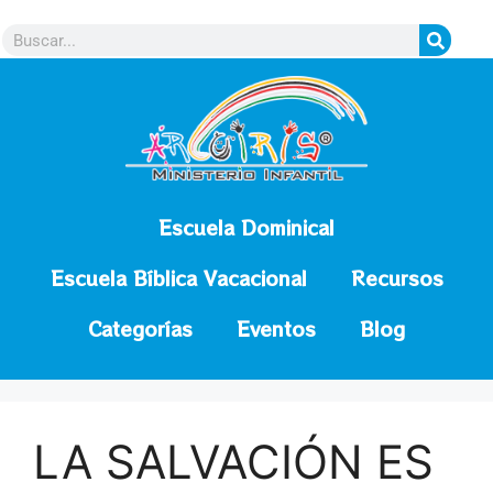
contenido
Escuela Dominical
Escuela Bíblica Vacacional
Recursos
Categorías
Eventos
Blog
LA SALVACIÓN ES