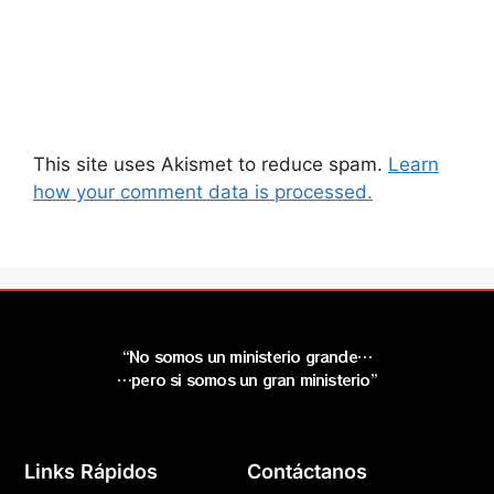
This site uses Akismet to reduce spam.
Learn
how your comment data is processed.
“No somos un ministerio grande…
…pero si somos un gran ministerio”
Links Rápidos
Contáctanos