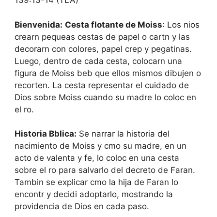
139:13-14 (TLA)
Bienvenida:
Cesta flotante de Moiss
: Los nios
crearn pequeas cestas de papel o cartn y las
decorarn con colores, papel crep y pegatinas.
Luego, dentro de cada cesta, colocarn una
figura de Moiss beb que ellos mismos dibujen o
recorten. La cesta representar el cuidado de
Dios sobre Moiss cuando su madre lo coloc en
el ro.
Historia Bblica:
Se narrar la historia del
nacimiento de Moiss y cmo su madre, en un
acto de valenta y fe, lo coloc en una cesta
sobre el ro para salvarlo del decreto de Faran.
Tambin se explicar cmo la hija de Faran lo
encontr y decidi adoptarlo, mostrando la
providencia de Dios en cada paso.