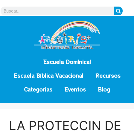
contenido
Escuela Dominical
Escuela Bíblica Vacacional
Recursos
Categorías
Eventos
Blog
LA PROTECCIN DE