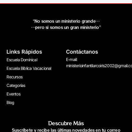
“No somos un ministerio grande…
…pero si somos un gran ministerio”
Links Rápidos
Contáctanos
E-mail:
Escuela Dominical
ministerioinfantilarcoiris2002@gmail.
Escuela Bíblica Vacacional
Recursos
Categorías
Eventos
Blog
Descubre Más
Suscríbete y recibe las últimas novedades en tu correo