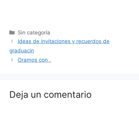
Sin categoría
Ideas de invitaciones y recuerdos de
graduacin
Oramos con .
Deja un comentario