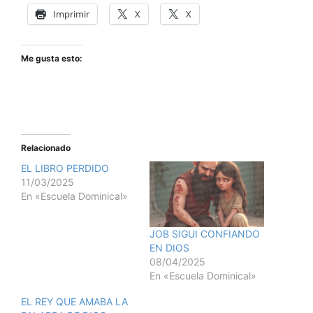
Imprimir
X
X
Me gusta esto:
Relacionado
EL LIBRO PERDIDO
11/03/2025
En «Escuela Dominical»
JOB SIGUI CONFIANDO
EN DIOS
08/04/2025
En «Escuela Dominical»
EL REY QUE AMABA LA