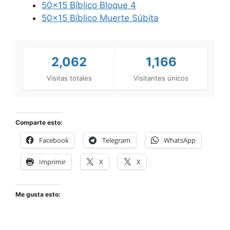
50×15 Bíblico Bloque 4
50×15 Bíblico Muerte Súbita
2,062
1,166
Visitas totales
Visitantes únicos
Comparte esto:
Facebook
Telegram
WhatsApp
Imprimir
X
X
Me gusta esto: