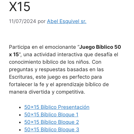
X15
11/07/2024
por
Abel Esquivel sr.
Participa en el emocionante “
Juego Bíblico 50
x 15
“, una actividad interactiva que desafía el
conocimiento bíblico de los niños. Con
preguntas y respuestas basadas en las
Escrituras, este juego es perfecto para
fortalecer la fe y el aprendizaje bíblico de
manera divertida y competitiva.
50×15 Bíblico Presentación
50×15 Bíblico Bloque 1
50×15 Bíblico Bloque 2
50×15 Bíblico Bloque 3