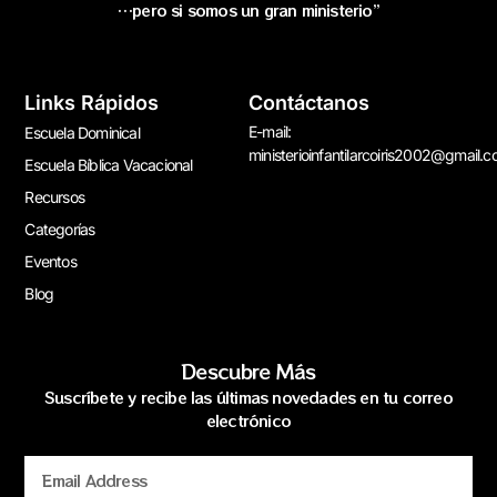
…pero si somos un gran ministerio”
Links Rápidos
Contáctanos
E-mail:
Escuela Dominical
ministerioinfantilarcoiris2002@gmail.
Escuela Bíblica Vacacional
Recursos
Categorías
Eventos
Blog
Descubre Más
Suscríbete y recibe las últimas novedades en tu correo
electrónico