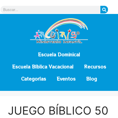
contenido
Escuela Dominical
Escuela Bíblica Vacacional
Recursos
Categorías
Eventos
Blog
JUEGO BÍBLICO 50