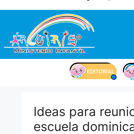
contenido
Ideas para reuni
escuela dominic