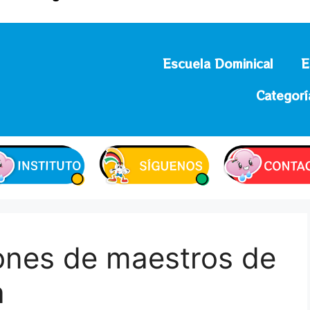
Escuela Dominical
E
Categorí
ones de maestros de
a