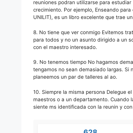
reuniones podran utilizarse para estudiar
crecimiento. Por ejemplo, Enseando para 
UNILIT), es un libro excelente que trae u
8. No tiene que ver conmigo Evitemos trat
para todos y no un asunto dirigido a un s
con el maestro interesado.
9. No tenemos tiempo No hagamos demas
tengamos no sean demasiado largas. Si n
planeemos un par de talleres al ao.
10. Siempre la misma persona Delegue el
maestros o a un departamento. Cuando la 
siente ms identificada con la reunin y con
628