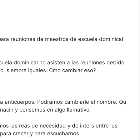
para reuniones de maestros de escuela dominical
uela dominical no asisten a las reuniones debido
ido, siempre iguales. Cmo cambiar eso?
crea anticuerpos. Podramos cambiarle el nombre. Qu
nacin y pensemos en algo llamativo.
s las reas de necesidad y de inters entre los
para crecer y para escucharnos.