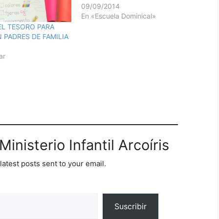
09/09/2014
En «Escuela Dominical»
EL TESORO PARA
 PADRES DE FAMILIA
ar
inisterio Infantil Arcoíris
latest posts sent to your email.
Suscribir