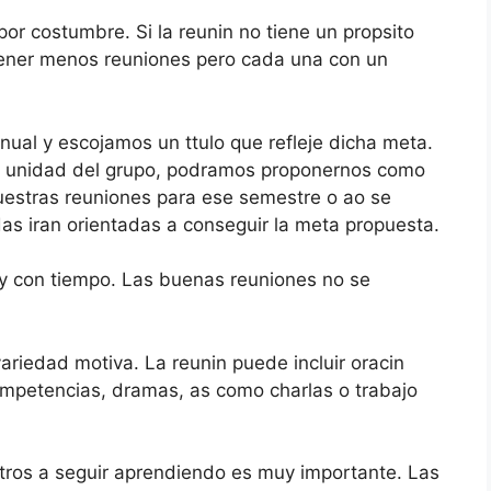
r costumbre. Si la reunin no tiene un propsito
r tener menos reuniones pero cada una con un
ual y escojamos un ttulo que refleje dicha meta.
la unidad del grupo, podramos proponernos como
Nuestras reuniones para ese semestre o ao se
as iran orientadas a conseguir la meta propuesta.
 y con tiempo. Las buenas reuniones no se
riedad motiva. La reunin puede incluir oracin
ompetencias, dramas, as como charlas o trabajo
tros a seguir aprendiendo es muy importante. Las