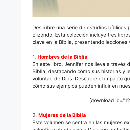
Descubre una serie de estudios bíblicos 
Elizondo. Esta colección incluye tres libr
clave en la Biblia, presentando lecciones
1.
Hombres de la Biblia
En este libro, Jennifer nos lleva a través
Biblia, destacando cómo sus historias y l
voluntad de Dios. Descubre el impacto que
cómo sus ejemplos pueden influir en nues
[download id=”12
2.
Mujeres de la Biblia
Este volumen se centra en las mujeres extr
valentía y obediencia a Dios son un testim