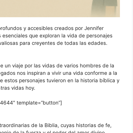
profundos y accesibles creados por Jennifer
os esenciales que exploran la vida de personajes
 valiosas para creyentes de todas las edades.
 de un viaje por las vidas de varios hombres de la
egados nos inspiran a vivir una vida conforme a la
 estos personajes tuvieron en la historia bíblica y
tras vidas hoy.
4644″ template=”button”]
aordinarias de la Biblia, cuyas historias de fe,
onio de la fuerza y el poder del amor divino.