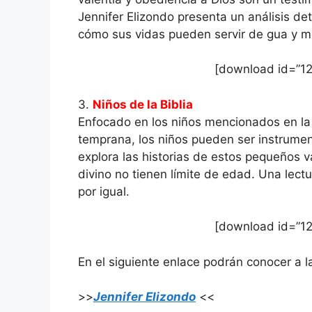
Jennifer Elizondo presenta un análisis d
cómo sus vidas pueden servir de gua y m
[download id=”12
3.
Niños de la Biblia
Enfocado en los niños mencionados en la 
temprana, los niños pueden ser instrume
explora las historias de estos pequeños v
divino no tienen límite de edad. Una lect
por igual.
[download id=”12
En el siguiente enlace podrán conocer a l
>>
Jennifer Elizondo
<<