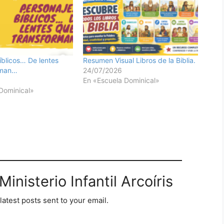
íblicos… De lentes
Resumen Visual Libros de la Biblia.
rman…
24/07/2026
En «Escuela Dominical»
Dominical»
inisterio Infantil Arcoíris
latest posts sent to your email.