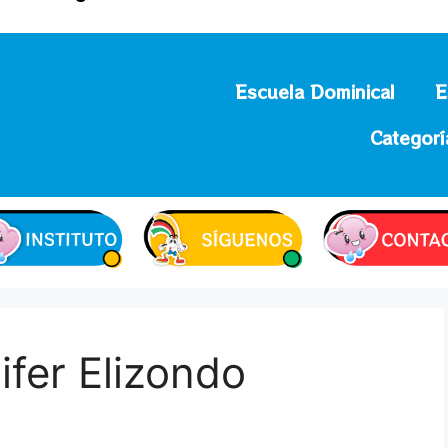
Escuela Dominical
E
Categorí
ifer Elizondo