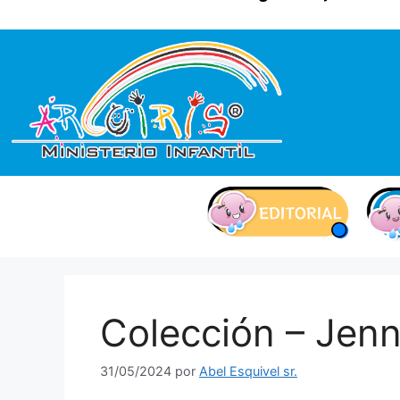
contenido
Colección – Jenn
31/05/2024
por
Abel Esquivel sr.