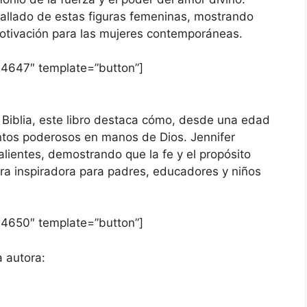
etallado de estas figuras femeninas, mostrando
otivación para las mujeres contemporáneas.
4647″ template=”button”]
Biblia, este libro destaca cómo, desde una edad
ntos poderosos en manos de Dios. Jennifer
alientes, demostrando que la fe y el propósito
ura inspiradora para padres, educadores y niños
4650″ template=”button”]
a autora: