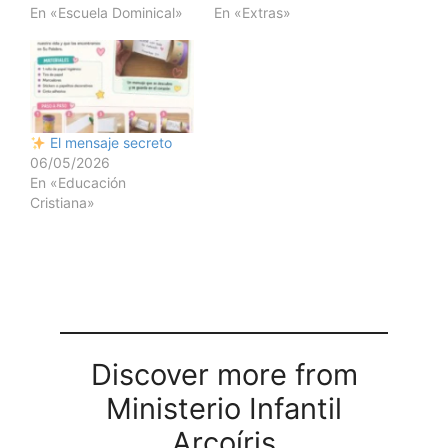
En «Escuela Dominical»
En «Extras»
El mensaje secreto
06/05/2026
En «Educación
Cristiana»
Discover more from
Ministerio Infantil
Arcoíris