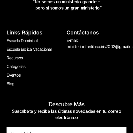
“No somos un ministerio grande…
…pero si somos un gran ministerio”
Links Rápidos
Contáctanos
E-mail:
Escuela Dominical
ministerioinfantilarcoiris2002@gmail.
Escuela Bíblica Vacacional
Recursos
Categorías
Eventos
Blog
Descubre Más
Suscríbete y recibe las últimas novedades en tu correo
electrónico