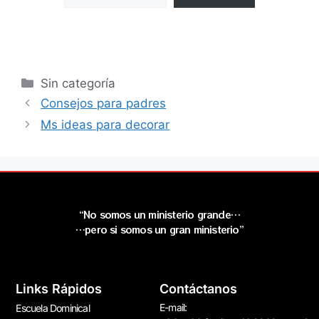
Sin categoría
Consejos para padres
Ms ideas para decorar
“No somos un ministerio grande…
…pero si somos un gran ministerio”
Links Rápidos
Contáctanos
E-mail:
Escuela Dominical