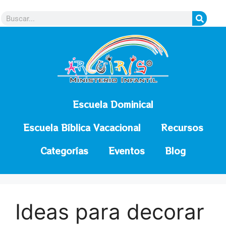
contenido
Escuela Dominical
Escuela Bíblica Vacacional
Recursos
Categorías
Eventos
Blog
Ideas para decorar