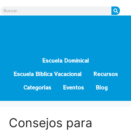
contenido
Escuela Dominical
Escuela Bíblica Vacacional
Recursos
Categorías
Eventos
Blog
Consejos para