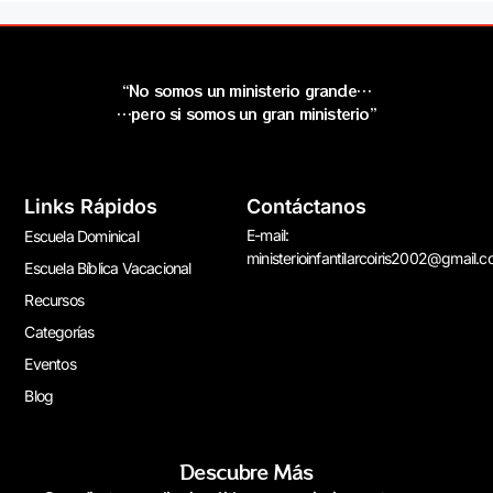
“No somos un ministerio grande…
…pero si somos un gran ministerio”
Links Rápidos
Contáctanos
E-mail:
Escuela Dominical
ministerioinfantilarcoiris2002@gmail.
Escuela Bíblica Vacacional
Recursos
Categorías
Eventos
Blog
Descubre Más