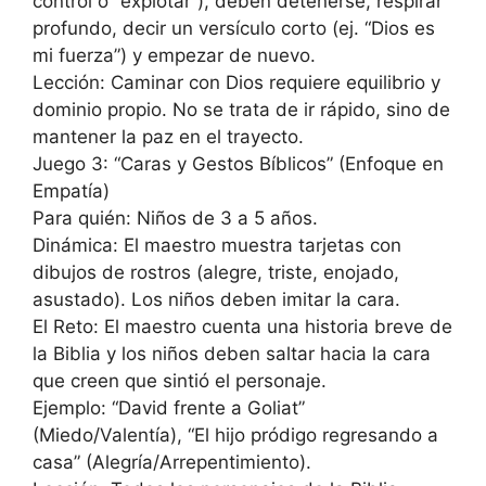
control o “explotar”), deben detenerse, respirar
profundo, decir un versículo corto (ej. “Dios es
mi fuerza”) y empezar de nuevo.
Lección: Caminar con Dios requiere equilibrio y
dominio propio. No se trata de ir rápido, sino de
mantener la paz en el trayecto.
Juego 3: “Caras y Gestos Bíblicos” (Enfoque en
Empatía)
Para quién: Niños de 3 a 5 años.
Dinámica: El maestro muestra tarjetas con
dibujos de rostros (alegre, triste, enojado,
asustado). Los niños deben imitar la cara.
El Reto: El maestro cuenta una historia breve de
la Biblia y los niños deben saltar hacia la cara
que creen que sintió el personaje.
Ejemplo: “David frente a Goliat”
(Miedo/Valentía), “El hijo pródigo regresando a
casa” (Alegría/Arrepentimiento).