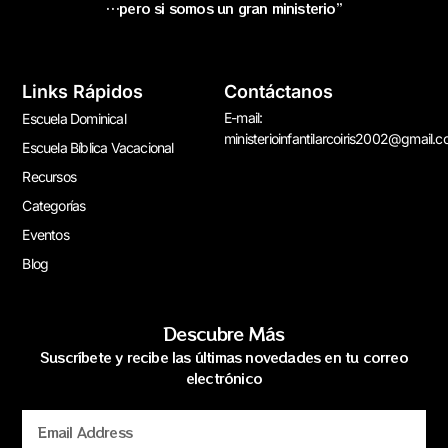
…pero si somos un gran ministerio”
Links Rápidos
Contáctanos
E-mail:
Escuela Dominical
ministerioinfantilarcoiris2002@gmail.
Escuela Bíblica Vacacional
Recursos
Categorías
Eventos
Blog
Descubre Más
Suscríbete y recibe las últimas novedades en tu correo
electrónico