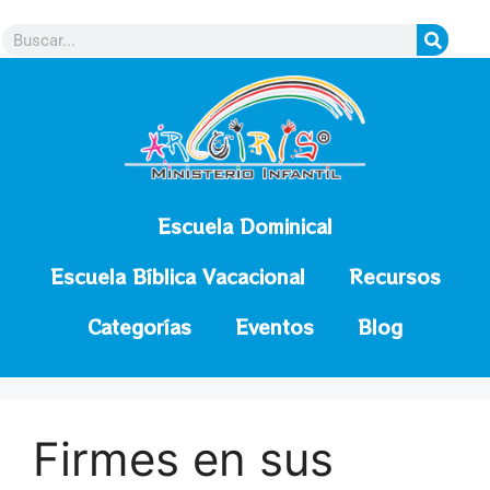
contenido
Escuela Dominical
Escuela Bíblica Vacacional
Recursos
Categorías
Eventos
Blog
Firmes en sus