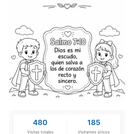
480
185
Visitas totales
Visitantes únicos