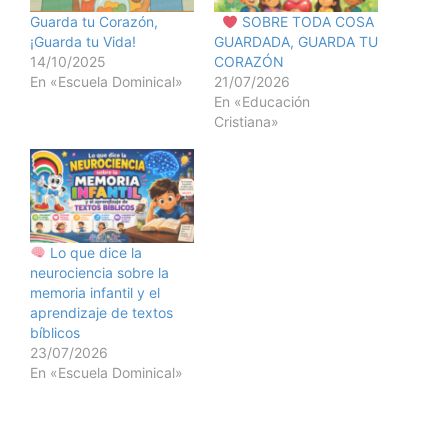
Guarda tu Corazón,
SOBRE TODA COSA
¡Guarda tu Vida!
GUARDADA, GUARDA TU
14/10/2025
CORAZÓN
En «Escuela Dominical»
21/07/2026
En «Educación
Cristiana»
Lo que dice la
neurociencia sobre la
memoria infantil y el
aprendizaje de textos
bíblicos
23/07/2026
En «Escuela Dominical»