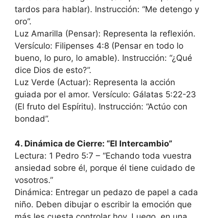
tardos para hablar). Instrucción: “Me detengo y
oro”.
Luz Amarilla (Pensar): Representa la reflexión.
Versículo: Filipenses 4:8 (Pensar en todo lo
bueno, lo puro, lo amable). Instrucción: “¿Qué
dice Dios de esto?”.
Luz Verde (Actuar): Representa la acción
guiada por el amor. Versículo: Gálatas 5:22-23
(El fruto del Espíritu). Instrucción: “Actúo con
bondad”.
4. Dinámica de Cierre: “El Intercambio”
Lectura: 1 Pedro 5:7 – “Echando toda vuestra
ansiedad sobre él, porque él tiene cuidado de
vosotros.”
Dinámica: Entregar un pedazo de papel a cada
niño. Deben dibujar o escribir la emoción que
más les cuesta controlar hoy. Luego, en una