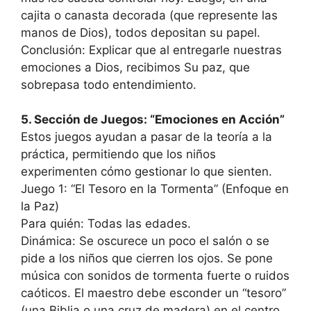
cajita o canasta decorada (que represente las
manos de Dios), todos depositan su papel.
Conclusión: Explicar que al entregarle nuestras
emociones a Dios, recibimos Su paz, que
sobrepasa todo entendimiento.
5. Sección de Juegos: “Emociones en Acción”
Estos juegos ayudan a pasar de la teoría a la
práctica, permitiendo que los niños
experimenten cómo gestionar lo que sienten.
Juego 1: “El Tesoro en la Tormenta” (Enfoque en
la Paz)
Para quién: Todas las edades.
Dinámica: Se oscurece un poco el salón o se
pide a los niños que cierren los ojos. Se pone
música con sonidos de tormenta fuerte o ruidos
caóticos. El maestro debe esconder un “tesoro”
(una Biblia o una cruz de madera) en el centro.