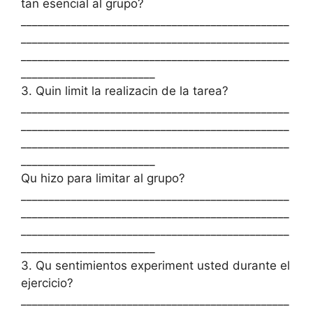
tan esencial al grupo?
________________________________________________
________________________________________________
________________________________________________
________________________
3. Quin limit la realizacin de la tarea?
________________________________________________
________________________________________________
________________________________________________
________________________
Qu hizo para limitar al grupo?
________________________________________________
________________________________________________
________________________________________________
________________________
3. Qu sentimientos experiment usted durante el
ejercicio?
________________________________________________