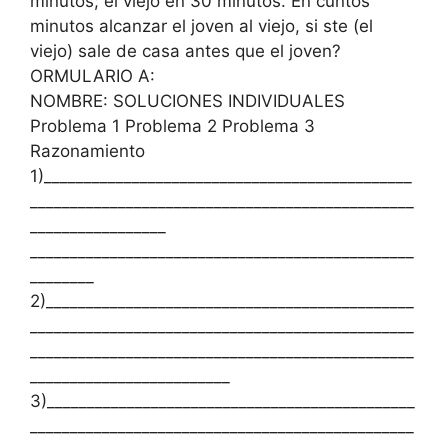
minutos; el viejo en 30 minutos. En cuntos
minutos alcanzar el joven al viejo, si ste (el
viejo) sale de casa antes que el joven?
ORMULARIO A:
NOMBRE: SOLUCIONES INDIVIDUALES
Problema 1 Problema 2 Problema 3
Razonamiento
1)______________________________________________
________________________________________________
_________________
________________________________________________
________
2)______________________________________________
________________________________________________
________________________________________________
_________________________
3)______________________________________________
________________________________________________