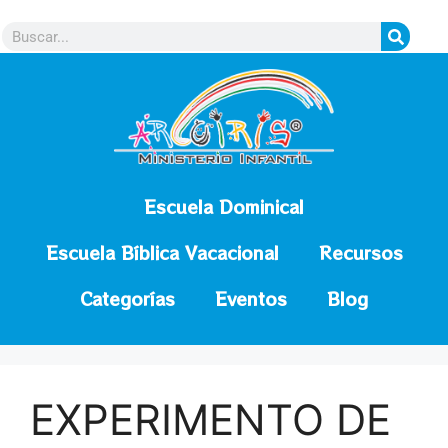
contenido
Escuela Dominical
Escuela Bíblica Vacacional
Recursos
Categorías
Eventos
Blog
EXPERIMENTO DE