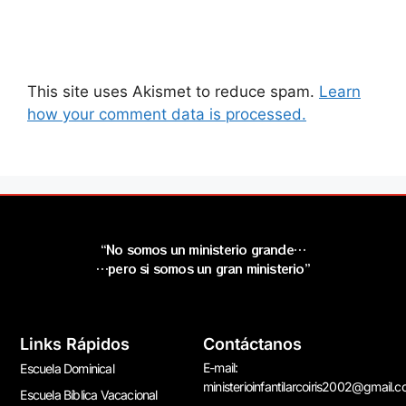
This site uses Akismet to reduce spam.
Learn
how your comment data is processed.
“No somos un ministerio grande…
…pero si somos un gran ministerio”
Links Rápidos
Contáctanos
E-mail:
Escuela Dominical
ministerioinfantilarcoiris2002@gmail.
Escuela Bíblica Vacacional