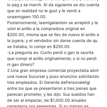
lo pag y se march. Al da siguiente se dio cuenta
que en realidad no le gust y le vendi a
unaamigaen 150.00.
Posteriormente, laamigatambin se arrepinti y le
volvi el anillo a la compradora original en
$200.00, misma que se llev de nuevo el anillo a
la joyera; y el vendedor sin darse cuenta de qu
se trataba, lo compr en $250.00.
-La pregunta es: Cunto perdi o gan la seorita
que compr el anillo originalmente; o si no perdi
ni gan dinero?
2.Una gran empresa comercial proyectaba abrir
una nueva Sucursal y puso anuncios solicitando
tres empleados. El Gerente dePersonaleligi
entre los que se presentaron a tres jvenes que
parecan prometer, y les dijo: Sus sueldos han
de ser al empezar, de $1,000.00 anuales
pagaderos por semestres. Si su trabajo es