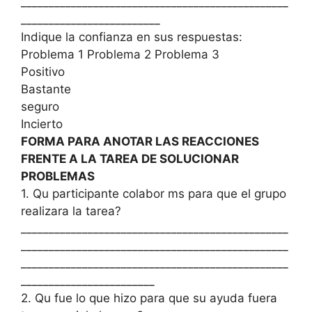
________________________________________________
_________________________
Indique la confianza en sus respuestas:
Problema 1 Problema 2 Problema 3
Positivo
Bastante
seguro
Incierto
FORMA PARA ANOTAR LAS REACCIONES
FRENTE A LA TAREA DE SOLUCIONAR
PROBLEMAS
1. Qu participante colabor ms para que el grupo
realizara la tarea?
________________________________________________
________________________________________________
________________________________________________
________________________
2. Qu fue lo que hizo para que su ayuda fuera