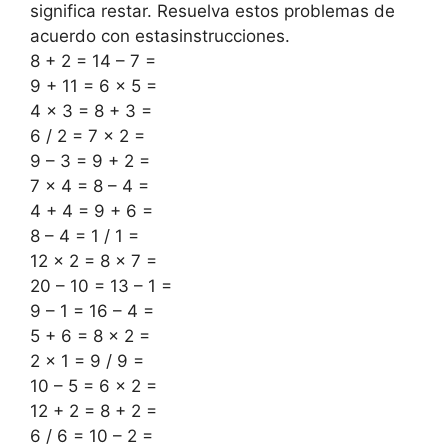
significa restar. Resuelva estos problemas de
acuerdo con estasinstrucciones.
8 + 2 = 14 – 7 =
9 + 11 = 6 x 5 =
4 x 3 = 8 + 3 =
6 / 2 = 7 x 2 =
9 – 3 = 9 + 2 =
7 x 4 = 8 – 4 =
4 + 4 = 9 + 6 =
8 – 4 = 1 / 1 =
12 x 2 = 8 x 7 =
20 – 10 = 13 – 1 =
9 – 1 = 16 – 4 =
5 + 6 = 8 x 2 =
2 x 1 = 9 / 9 =
10 – 5 = 6 x 2 =
12 + 2 = 8 + 2 =
6 / 6 = 10 – 2 =