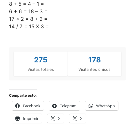
8 + 5 = 4 – 1 =
6 + 6 = 18 – 3 =
17 x 2 = 8 + 2 =
14 / 7 = 15 X 3 =
275
178
Visitas totales
Visitantes únicos
Comparte esto:
Facebook
Telegram
WhatsApp
Imprimir
X
X