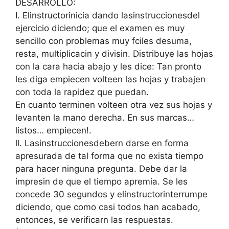
DESARROLLO:
I. Elinstructorinicia dando lasinstruccionesdel
ejercicio diciendo; que el examen es muy
sencillo con problemas muy fciles desuma,
resta, multiplicacin y divisin. Distribuye las hojas
con la cara hacia abajo y les dice: Tan pronto
les diga empiecen volteen las hojas y trabajen
con toda la rapidez que puedan.
En cuanto terminen volteen otra vez sus hojas y
levanten la mano derecha. En sus marcas…
listos… empiecen!.
ll. Lasinstruccionesdebern darse en forma
apresurada de tal forma que no exista tiempo
para hacer ninguna pregunta. Debe dar la
impresin de que el tiempo apremia. Se les
concede 30 segundos y elinstructorinterrumpe
diciendo, que como casi todos han acabado,
entonces, se verificarn las respuestas.