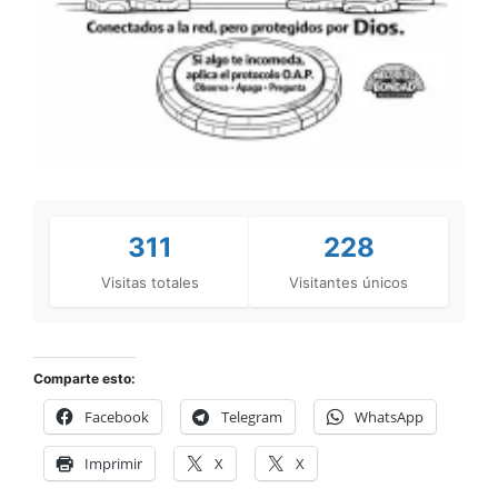
311
228
Visitas totales
Visitantes únicos
Comparte esto:
Facebook
Telegram
WhatsApp
Imprimir
X
X