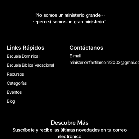
“No somos un ministerio grande…
…pero si somos un gran ministerio”
Links Rápidos
Contáctanos
E-mail:
Escuela Dominical
ministerioinfantilarcoiris2002@gmail.
Escuela Bíblica Vacacional
Recursos
Categorías
Eventos
Blog
Descubre Más
Suscríbete y recibe las últimas novedades en tu correo
electrónico