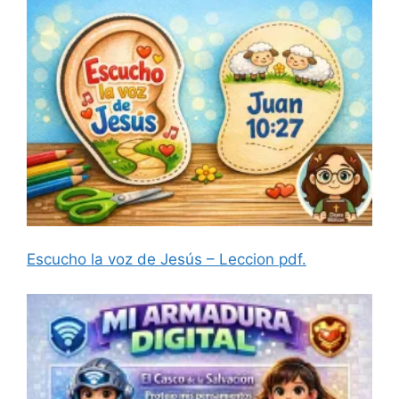
Escucho la voz de Jesús – Leccion pdf.