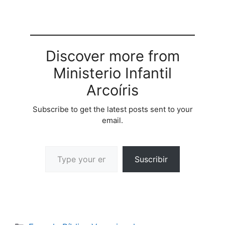
manera divertida e
interactiva. Con 8
sesiones diferentes para
elegir, puede…
Discover more from
Ministerio Infantil
Arcoíris
Subscribe to get the latest posts sent to your
email.
Suscribir