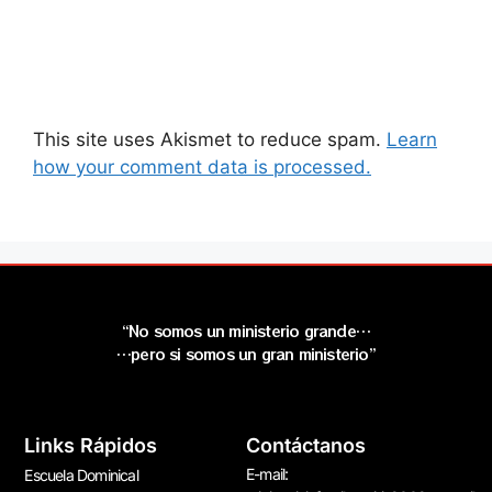
This site uses Akismet to reduce spam.
Learn
how your comment data is processed.
“No somos un ministerio grande…
…pero si somos un gran ministerio”
Links Rápidos
Contáctanos
E-mail:
Escuela Dominical