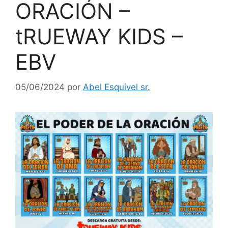
ORACIÓN –
tRUEWAY KIDS –
EBV
05/06/2024
por
Abel Esquivel sr.