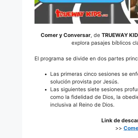
Comer y Conversar
, de
TRUEWAY KID
explora pasajes bíblicos c
El programa se divide en dos partes princ
Las primeras cinco sesiones se en
solución provista por Jesús.
Las siguientes siete sesiones profu
como la fidelidad de Dios, la obedie
inclusiva al Reino de Dios.
Link de desc
>>
Come