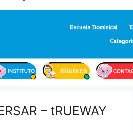
Escuela Dominical
E
Categorí
RSAR – tRUEWAY