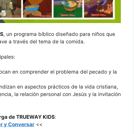
S
, un programa bíblico diseñado para niños que
lave a través del tema de la comida.
ipales:
focan en comprender el problema del pecado y la
ndizan en aspectos prácticos de la vida cristiana,
ncia, la relación personal con Jesús y la invitación
arga de TRUEWAY KIDS
:
r y Conversar
<<