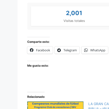
2,001
Visitas totales
Comparte esto:
Facebook
Telegram
WhatsApp
Me gusta esto:
Relacionado
LA GRAN CA
BIBLIA – tR