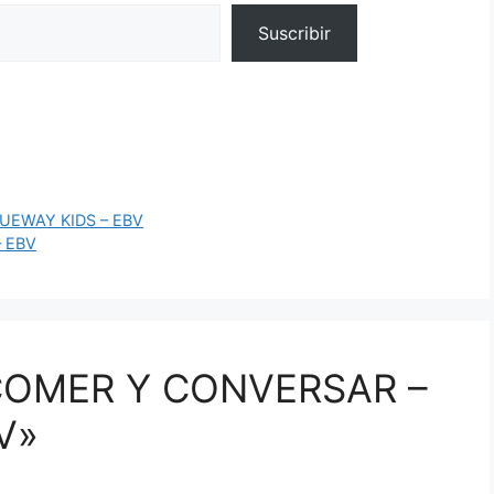
Suscribir
RUEWAY KIDS – EBV
– EBV
«COMER Y CONVERSAR –
V»