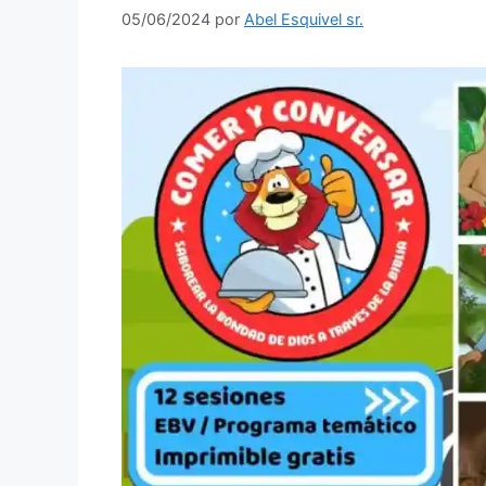
05/06/2024
por
Abel Esquivel sr.