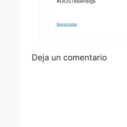
#DIOSTeBendiga
Responder
Deja un comentario