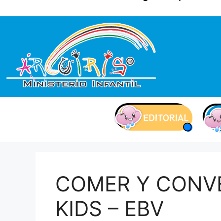
contenido
COMER Y CONVE
KIDS – EBV