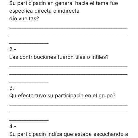
Su participacin en general hacia el tema fue
especfica directa o indirecta
dio vueltas?
________________________________________________
________________________________________________
________________
2.-
Las contribuciones fueron tiles o intiles?
________________________________________________
________________________________________________
________________
3.-
Qu efecto tuvo su participacin en el grupo?
________________________________________________
________________________________________________
________________
4.-
Su participacin indica que estaba escuchando a