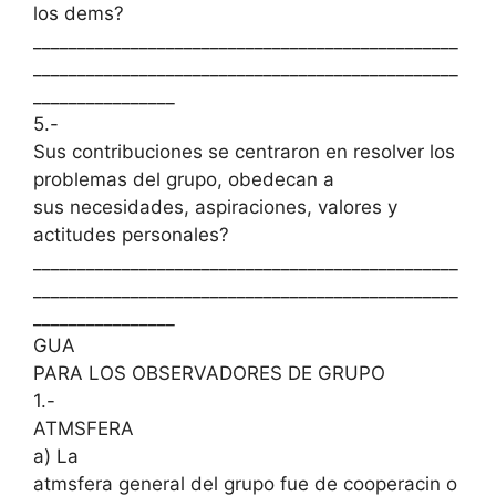
los dems?
________________________________________________
________________________________________________
________________
5.-
Sus contribuciones se centraron en resolver los
problemas del grupo, obedecan a
sus necesidades, aspiraciones, valores y
actitudes personales?
________________________________________________
________________________________________________
________________
GUA
PARA LOS OBSERVADORES DE GRUPO
1.-
ATMSFERA
a) La
atmsfera general del grupo fue de cooperacin o