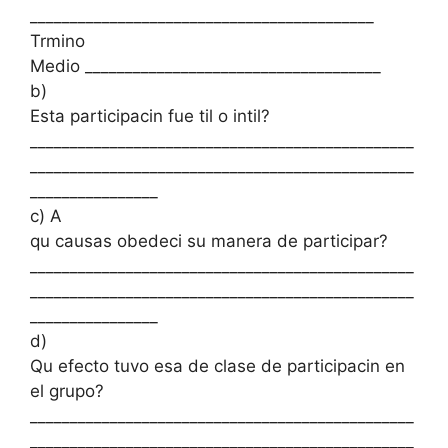
___________________________________________
Trmino
Medio _____________________________________
b)
Esta participacin fue til o intil?
________________________________________________
________________________________________________
________________
c) A
qu causas obedeci su manera de participar?
________________________________________________
________________________________________________
________________
d)
Qu efecto tuvo esa de clase de participacin en
el grupo?
________________________________________________
________________________________________________