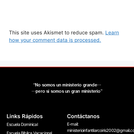
This site uses Akismet to reduce spam.
Learn
how your comment data is processed.
“No somos un ministerio grande…
…pero si somos un gran ministerio”
Links Rápidos
Contáctanos
E-mail:
Escuela Dominical
ministerioinfantilarcoiris2002@gmail.
Escuela Bíblica Vacacional