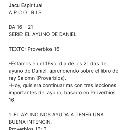
Jacu Espiritual
A R C O I R I S
DA 16 – 21
SERIE: EL AYUNO DE DANIEL
TEXTO: Proverbios 16
-Estamos en el 16vo. dia de los 21 das del
ayuno de Daniel, aprendiendo sobre el libro del
rey Salomn (Proverbios).
-Hoy, quisiera continuar ms con tres lecciones
importantes del ayuno, basado en Proverbios
16
1. EL AYUNO NOS AYUDA A TENER UNA
BUENA INTENCIN.
Proverbios 16: 2