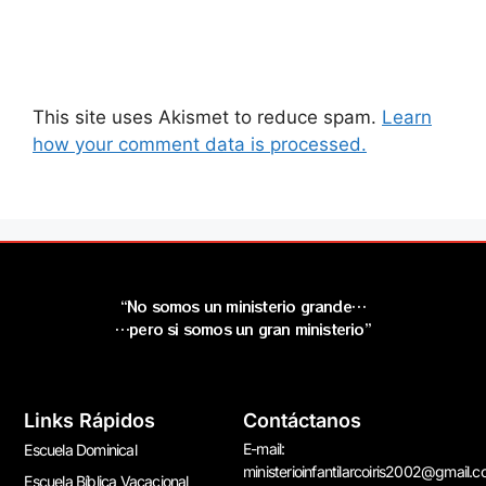
This site uses Akismet to reduce spam.
Learn
how your comment data is processed.
“No somos un ministerio grande…
…pero si somos un gran ministerio”
Links Rápidos
Contáctanos
E-mail:
Escuela Dominical
ministerioinfantilarcoiris2002@gmail.
Escuela Bíblica Vacacional