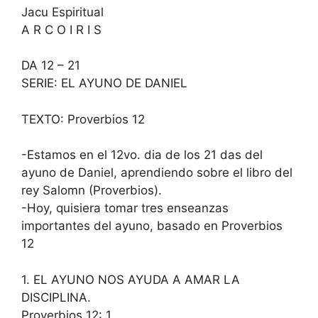
Jacu Espiritual
A R C O I R I S
DA 12 – 21
SERIE: EL AYUNO DE DANIEL
TEXTO: Proverbios 12
-Estamos en el 12vo. dia de los 21 das del
ayuno de Daniel, aprendiendo sobre el libro del
rey Salomn (Proverbios).
-Hoy, quisiera tomar tres enseanzas
importantes del ayuno, basado en Proverbios
12
1. EL AYUNO NOS AYUDA A AMAR LA
DISCIPLINA.
Proverbios 12: 1