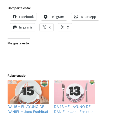
Comparte esto:
Facebook
Telegram
WhatsApp
Imprimir
X
X
Me gusta esto:
Relacionado
DA 15 – EL AYUNO DE
DA 13 – EL AYUNO DE
DANIEL – Jacu Espiritual
DANIEL – Jacu Espiritual