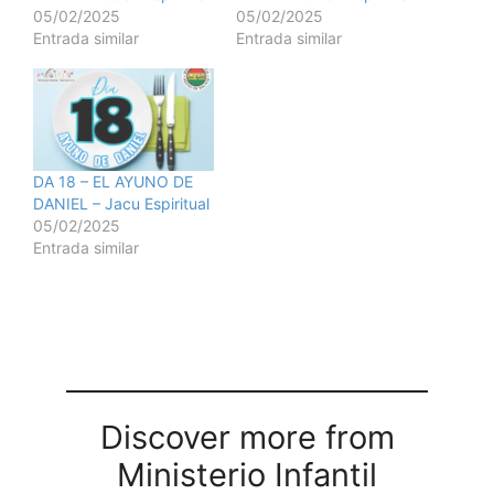
05/02/2025
05/02/2025
Entrada similar
Entrada similar
DA 18 – EL AYUNO DE
DANIEL – Jacu Espiritual
05/02/2025
Entrada similar
Discover more from
Ministerio Infantil