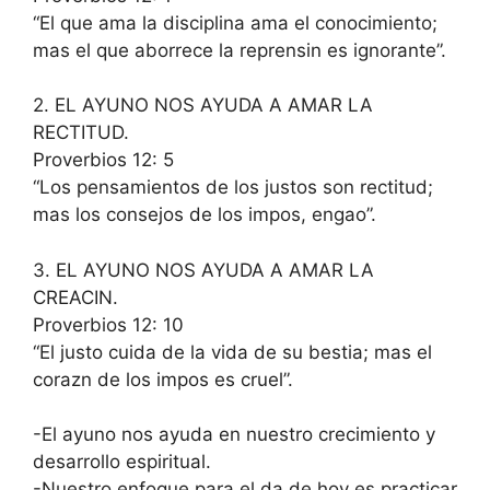
“El que ama la disciplina ama el conocimiento;
mas el que aborrece la reprensin es ignorante”.
2. EL AYUNO NOS AYUDA A AMAR LA
RECTITUD.
Proverbios 12: 5
“Los pensamientos de los justos son rectitud;
mas los consejos de los impos, engao”.
3. EL AYUNO NOS AYUDA A AMAR LA
CREACIN.
Proverbios 12: 10
“El justo cuida de la vida de su bestia; mas el
corazn de los impos es cruel”.
-El ayuno nos ayuda en nuestro crecimiento y
desarrollo espiritual.
-Nuestro enfoque para el da de hoy es practicar