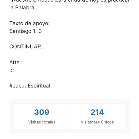
la Palabra.
Texto de apoyo:
Santiago 1: 3
CONTINUAR…
Atte.:
.:
#JacuuEspiritual
309
214
Visitas totales
Visitantes únicos