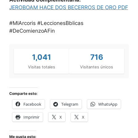
JEROBOAM HACE DOS BECERROS DE ORO PDF
#MIArcoris #LeccionesBblicas
#DeComienzoAFin
1,041
716
Visitas totales
Visitantes únicos
Comparte esto:
Facebook
Telegram
WhatsApp
Imprimir
X
X
Me gusta esto: