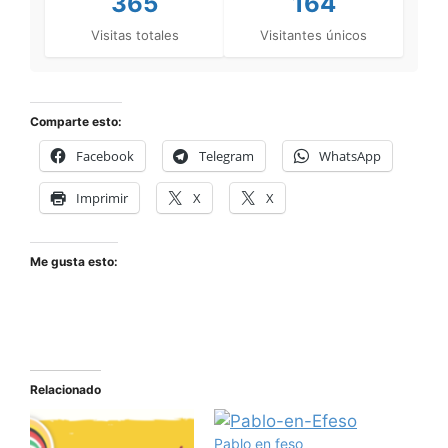
365
164
Visitas totales
Visitantes únicos
Comparte esto:
Facebook
Telegram
WhatsApp
Imprimir
X
X
Me gusta esto:
Relacionado
Pablo en feso