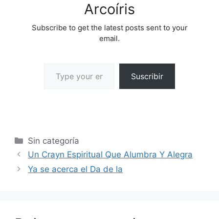
Arcoíris
Subscribe to get the latest posts sent to your
email.
Suscribir
Sin categoría
Un Crayn Espiritual Que Alumbra Y Alegra
Ya se acerca el Da de la