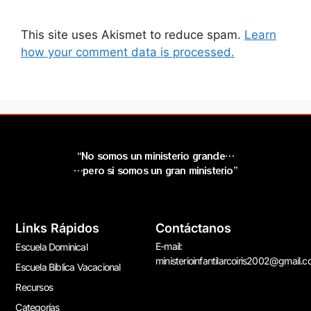
This site uses Akismet to reduce spam.
Learn
how your comment data is processed.
“No somos un ministerio grande…
…pero si somos un gran ministerio”
Links Rápidos
Contáctanos
E-mail:
Escuela Dominical
ministerioinfantilarcoiris2002@gmail.
Escuela Bíblica Vacacional
Recursos
Categorías