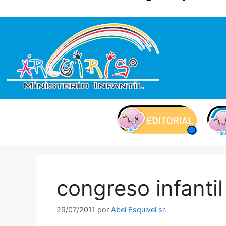
contenido
congreso infantil
29/07/2011
por
Abel Esquivel sr.