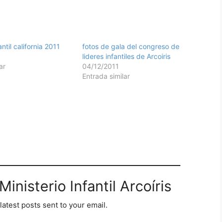
ntil california 2011
fotos de gala del congreso de
lideres infantiles de Arcoiris
ar
04/12/2011
Entrada similar
inisterio Infantil Arcoíris
latest posts sent to your email.