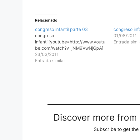
Relacionado
congreso infantil parte 03
congreso infa
congreso
01/08/2011
infantil[youtube=http://www.youtu
Entrada simil
be.com/watch?v=jNM9VwNjGpA]
23/03/2011
Entrada similar
Discover more from M
Subscribe to get the 