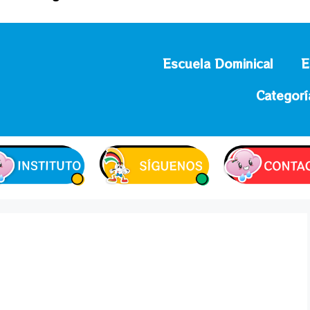
Escuela Dominical
E
Categorí