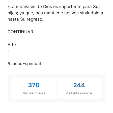
-La motivacin de Dios es importante para Sus
hijos; ya que, nos mantiene activos sirvindole a l
hasta Su regreso.
CONTINUAR
Atte.:
:
#JacuuEspiritual
370
244
Visitas totales
Visitantes únicos