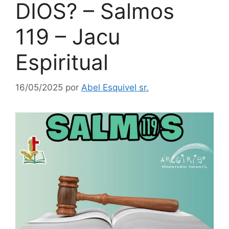
DIOS? – Salmos
119 – Jacu
Espiritual
16/05/2025
por
Abel Esquivel sr.