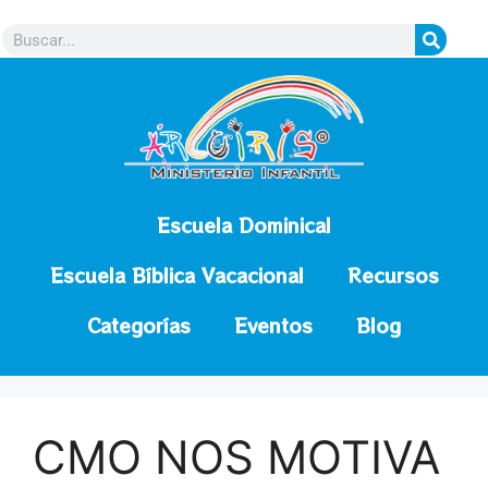
contenido
Escuela Dominical
Escuela Bíblica Vacacional
Recursos
Categorías
Eventos
Blog
CMO NOS MOTIVA