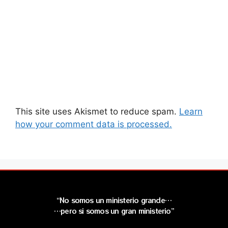
This site uses Akismet to reduce spam.
Learn
how your comment data is processed.
“No somos un ministerio grande…
…pero si somos un gran ministerio”